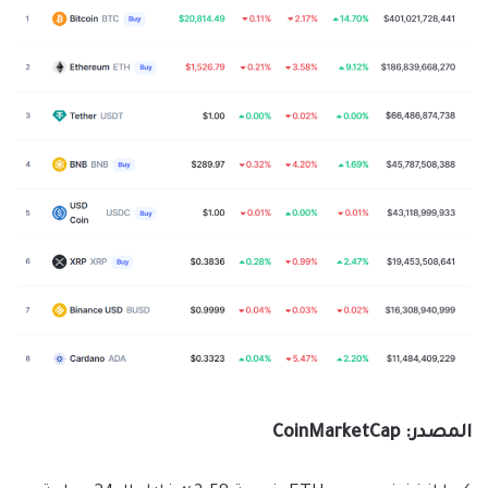
المصدر: CoinMarketCap