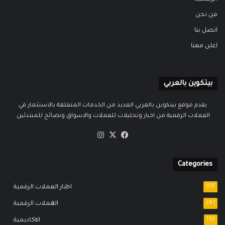
من نحن
اتصل بنا
اعلن معنا
بيتكوين بالعربي
يقدم موقع بيتكوين بالعربي العديد من الخدمات المتعلقة بالاستثمار في
العملات الرقمية من اخبار وتحليلات للعملات والاسواق ونصائح للمبتدئين.
‫X
فيسبوك
انستقرام
Categories
819
اخبار العملات الرقمية
247
العملات الرقمية
192
الاكاديمية