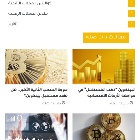
4
كواليس العملات الرقمية
3
تعدين العملات الرقمية
1
تقارير
مقالات ذات صلة
البيتكوين “ذهب المستقبل” في
موجة السحب الثانية الأكبر.. هل
مواجهة الأزمات الاقتصادية
تهدد مستقبل بيتكوين؟
يناير 12, 2025
يناير 12, 2025