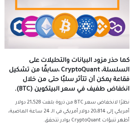
كما حذر مزود البيانات والتحليلات على
السلسلة، CryptoQuant ،سابقًا من تشكيل
فقاعة يمكن أن تتأثر سلبًا حتى من خلال
انخفاض طفيف في سعر البيتكوين (BTC).
نظرًا لانخفاض سعر BTC من ذروة بلغت 21،528 دولار
أمريكي إلى 20،814 دولار أمريكي في الـ 24 ساعة الماضية،
أظهر تنبؤات CryptoQuant بوادر تتحقق.