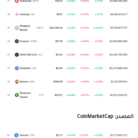
المصدر: CoinMarketCap