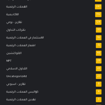
247
العملات الرقمية
192
الاكاديمية
124
تقارير – يومي
93
شركات التداول
92
الاستثمار في العملات الرقمية
72
اسعار العملات الرقمية
46
البلوكتشين
NFT
28
22
التداول الاسلامي
Uncategorized
22
8
تقارير – اسبوعي
4
كواليس العملات الرقمية
3
تعدين العملات الرقمية