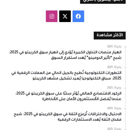
‫X
فيسبوك
انستقرام
الأكثر مشاهدة
يناير 13, 2025
انهيار منصات التداول الكبيرة يُؤدي إلى انهيار سوق الكريبتو في 2025:
شبح “تأثير الدومينو” يُهدد استقرار السوق
يناير 13, 2025
التطورات التكنولوجية تُطيح بالجيل الحالي من العملات الرقمية في
2025: سباق التكنولوجيا يُعيد تشكيل مشهد الكريبتو
يناير 13, 2025
الركود الاقتصادي العالمي يُؤثر سلبًا على سوق الكريبتو في 2025:
عندما يُفضل المُستثمرون الأمان على المُخاطرة
يناير 13, 2025
الاحتيال والاختراقات تُزعزع الثقة في سوق الكريبتو في 2025: شبح
فقدان الثقة يُهدد الاستثمارات الرقمية
يناير 13, 2025