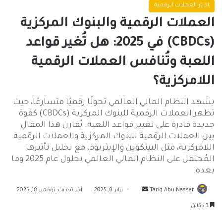
اخبار العملات الرقمية
العملات الرقمية والبنوك المركزية
(CBDCs) في 2025: هل تُغير قواعد
اللعبة وتُنافس العملات الرقمية
اللامركزية؟
يشهد النظام المالي العالمي تحولًا رقميًا متسارعًا، حيث
تظهر العملات الرقمية للبنوك المركزية (CBDCs) كقوة
جديدة قادرة على تغيير قواعد اللعبة. يُقارن هذا المقال
بين العملات الرقمية للبنوك المركزية والعملات الرقمية
اللامركزية، مثل البيتكوين والإيثريوم، مع تحليل تأثيرها
المُحتمل على النظام المالي العالمي بحلول عام 2025 وما
بعده.
أرسل
Tariq Abu Nasser
يناير 8, 2025
آخر تحديث: نوفمبر 18, 2025
بريدا
3 دقائق
إلكترونيا