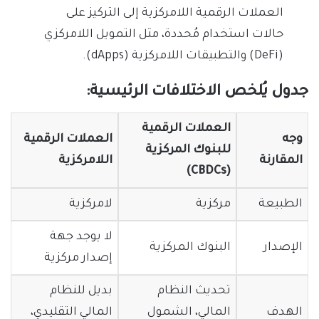
العملات الرقمية اللامركزية إلى التركيز على
حالات استخدام مُحددة، مثل التمويل اللامركزي
(DeFi) والتطبيقات اللامركزية (dApps).
جدول يُلخص الاختلافات الرئيسية:
العملات الرقمية
وجه
العملات الرقمية
للبنوك المركزية
المقارنة
اللامركزية
(CBDCs)
الطبيعة
مركزية
لامركزية
لا يوجد جهة
الإصدار
البنوك المركزية
إصدار مركزية
تحديث النظام
بديل للنظام
الهدف
المالي، الشمول
المالي التقليدي،