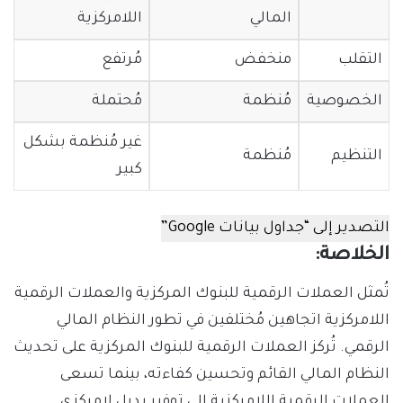
المالي
اللامركزية
التقلب
منخفض
مُرتفع
الخصوصية
مُنظمة
مُحتملة
غير مُنظمة بشكل
التنظيم
مُنظمة
كبير
التصدير إلى “جداول بيانات Google”
الخلاصة:
تُمثل العملات الرقمية للبنوك المركزية والعملات الرقمية
اللامركزية اتجاهين مُختلفين في تطور النظام المالي
الرقمي. تُركز العملات الرقمية للبنوك المركزية على تحديث
النظام المالي القائم وتحسين كفاءته، بينما تسعى
العملات الرقمية اللامركزية إلى توفير بديل لامركزي