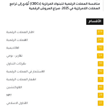
منافسة العملات الرقمية للبنوك المركزية (CBDCs) تُؤدي إلى تراجع
العملات اللامركزية في 2025: صراع العروش الرقمية
الأقسام
819
اخبار العملات الرقمية
247
العملات الرقمية
192
الاكاديمية
124
تقارير – يومي
93
شركات التداول
92
الاستثمار في العملات الرقمية
72
اسعار العملات الرقمية
46
البلوكتشين
NFT
28
22
التداول الاسلامي