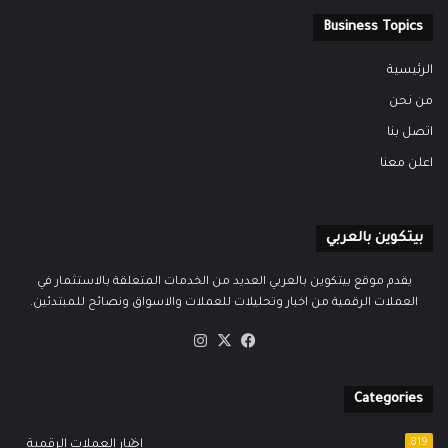
Business Topics
الرئيسية
من نحن
اتصل بنا
اعلن معنا
بيتكوين بالعربي
يقدم موقع بيتكوين بالعربي العديد من الخدمات المتعلقة بالاستثمار في
العملات الرقمية من اخبار وتحليلات للعملات والاسواق ونصائح للمبتدئين.
‫X
فيسبوك
انستقرام
Categories
819
اخبار العملات الرقمية