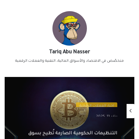
Tariq Abu Nasser
متخصّص في الاقتصاد والأسواق المالية، التقنية والعملات الرقمية
اخبار العملات الرقمية
يناير 13, 2025
التنظيمات الحكومية الصارمة تُطيح بسوق
الكريبتو في 2025: سيف ذو حدين على
مستقبل العملات الرقمية