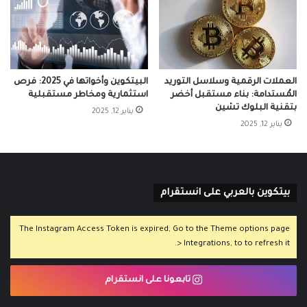
العملات الرقمية وسلاسل التوريد
البيتكوين وأخواتها في 2025: فرص
المُستدامة: بناء مستقبل أخضر
استثمارية ومخاطر مستقبلية
بتقنية البلوك تشين
يناير 12, 2025
يناير 12, 2025
بيتكوين بالعربي على انستقرام
The Instagram Access Token is expired, Go to the Theme options page
> Integrations, to to refresh it.
تابعونا على انستقرام