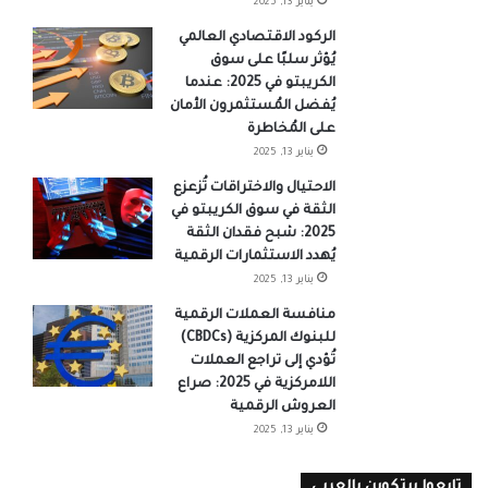
يناير 13, 2025
الركود الاقتصادي العالمي
يُؤثر سلبًا على سوق
الكريبتو في 2025: عندما
يُفضل المُستثمرون الأمان
على المُخاطرة
يناير 13, 2025
الاحتيال والاختراقات تُزعزع
الثقة في سوق الكريبتو في
2025: شبح فقدان الثقة
يُهدد الاستثمارات الرقمية
يناير 13, 2025
منافسة العملات الرقمية
للبنوك المركزية (CBDCs)
تُؤدي إلى تراجع العملات
اللامركزية في 2025: صراع
العروش الرقمية
يناير 13, 2025
تابعوا بيتكوين بالعربي