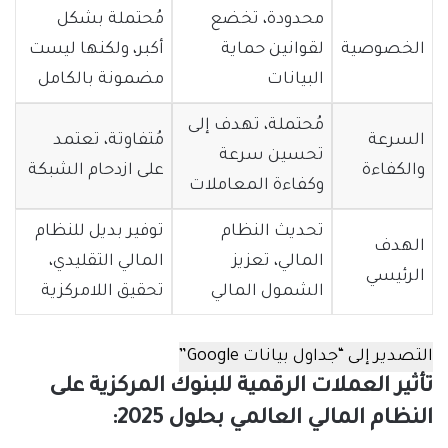
محدودة، تخضع
مُحتملة بشكل
الخصوصية
لقوانين حماية
أكبر، ولكنها ليست
البيانات
مضمونة بالكامل
مُحتملة، تهدف إلى
السرعة
مُتفاوتة، تعتمد
تحسين سرعة
والكفاءة
على ازدحام الشبكة
وكفاءة المعاملات
تحديث النظام
توفير بديل للنظام
الهدف
المالي، تعزيز
المالي التقليدي،
الرئيسي
الشمول المالي
تحقيق اللامركزية
التصدير إلى “جداول بيانات Google”
تأثير العملات الرقمية للبنوك المركزية على
النظام المالي العالمي بحلول 2025: