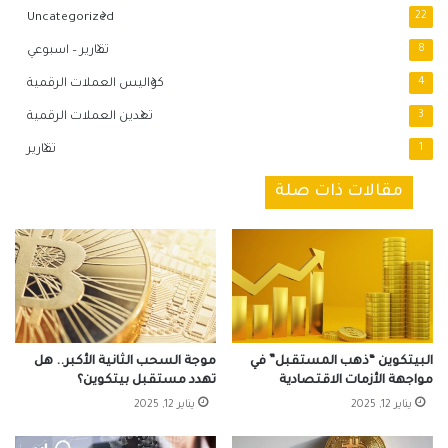
Uncategorized
22
8
تقارير – اسبوعي
4
كواليس العملات الرقمية
3
تعدين العملات الرقمية
1
تقارير
مقالات ذات صلة
البيتكوين “ذهب المستقبل” في
موجة السحب الثانية الأكبر.. هل
مواجهة الأزمات الاقتصادية
تهدد مستقبل بيتكوين؟
يناير 12, 2025
يناير 12, 2025