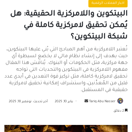
اخبار العملات الرقمية
البيتكوين واللامركزية الحقيقية: هل
يُمكن تحقيق لامركزية كاملة في
شبكة البيتكوين؟
تُعتبر اللامركزية من أهم المبادئ التي بُني عليها البيتكوين،
حيث يهدف إلى إنشاء نظام مالي لا يخضع لسيطرة أي
جهة مركزية، مثل الحكومات أو البنوك. يُناقش هذا المقال
مفهوم اللامركزية في البيتكوين والتحديات التي تواجه
تحقيق لامركزية كاملة، مثل تركيز قوة التعدين في أيدي عدد
قليل من المُعدِّنين، واستشراف إمكانية تحقيق لامركزية
حقيقية في المستقبل.
أرسل
Tariq Abu Nasser
يناير 10, 2025
آخر تحديث: نوفمبر 18, 2025
بريدا
2 دقائق
إلكترونيا