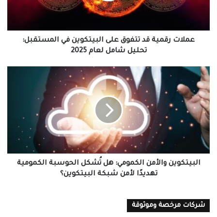
في
المستقبل:
تحليل
شامل
عملات رقمية قد تتفوق على البيتكوين في المستقبل:
لعام
تحليل شامل لعام 2025
2025
البيتكوين
والأمن
الكمومي:
هل
تُشكل
الحوسبة
الكمومية
تهديدًا
لأمن
شبكة
البيتكوين والأمن الكمومي: هل تُشكل الحوسبة الكمومية
البيتكوين؟
تهديدًا لأمن شبكة البيتكوين؟
شركات مرخصة وموثوقة