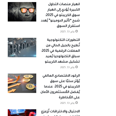
انهيار منصات التداول
الكبيرة يُؤدي إلى انهيار
سوق الكريبتو في 2025:
شبح “تأثير الدومينو” يُهدد
استقرار السوق
يناير 13, 2025
التطورات التكنولوجية
تُطيح بالجيل الحالي من
العملات الرقمية في 2025:
سباق التكنولوجيا يُعيد
تشكيل مشهد الكريبتو
يناير 13, 2025
الركود الاقتصادي العالمي
يُؤثر سلبًا على سوق
الكريبتو في 2025: عندما
يُفضل المُستثمرون الأمان
على المُخاطرة
يناير 13, 2025
الاحتيال والاختراقات تُزعزع