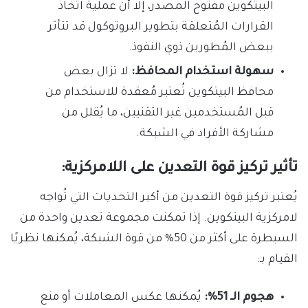
البيتكوين مفتوح المصدر، إلا أن عملية اتخاذ
القرارات المُتعلقة بتطوير البروتوكول قد تتأثر
ببعض المُطورين ذوي النفوذ.
سهولة استخدام المحافظ:
لا تزال بعض
محافظ البيتكوين تُعتبر مُعقدة للاستخدام من
قبل المُستخدمين غير التقنيين، ما يُقلل من
مشاركة الأفراد في الشبكة.
تأثير تركيز قوة التعدين على اللامركزية:
يُعتبر تركيز قوة التعدين من أكبر التحديات التي تُواجه
لامركزية البيتكوين. إذا تمكنت مجموعة تعدين واحدة من
السيطرة على أكثر من 50% من قوة الشبكة، يُمكنها نظريًا
القيام بـ:
هجوم الـ 51%:
يُمكنها عكس المعاملات أو منع