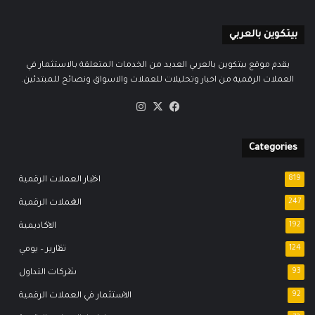
بيتكوين بالعربي
يقدم موقع بيتكوين بالعربي العديد من الخدمات المتعلقة بالاستثمار في
العملات الرقمية من اخبار وتحليلات للعملات والاسواق ونصائح للمبتدئين.
‫X
فيسبوك
انستقرام
Categories
819
اخبار العملات الرقمية
247
العملات الرقمية
192
الاكاديمية
124
تقارير – يومي
93
شركات التداول
92
الاستثمار في العملات الرقمية