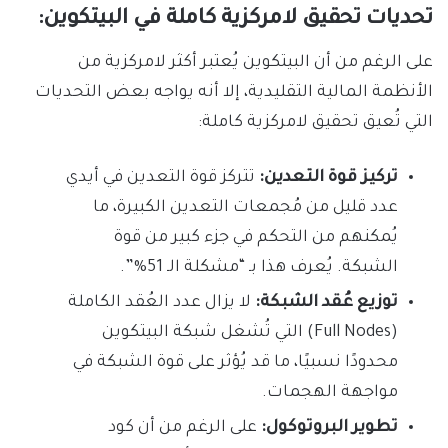
تحديات تحقيق لامركزية كاملة في البيتكوين:
على الرغم من أن البيتكوين يُعتبر أكثر لامركزية من
الأنظمة المالية التقليدية، إلا أنه يواجه بعض التحديات
التي تُعيق تحقيق لامركزية كاملة:
تركيز قوة التعدين:
تتركز قوة التعدين في أيدي
عدد قليل من مُجمعات التعدين الكبيرة، ما
يُمكنهم من التحكم في جزء كبير من قوة
الشبكة. يُعرف هذا بـ “مشكلة الـ 51%”.
توزيع عُقد الشبكة:
لا يزال عدد العُقد الكاملة
(Full Nodes) التي تُشغل شبكة البيتكوين
محدودًا نسبيًا، ما قد يُؤثر على قوة الشبكة في
مواجهة الهجمات.
تطوير البروتوكول:
على الرغم من أن كود