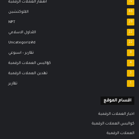
72
اسعار العملات الرقمية
46
البلوكتشين
NFT
28
22
التداول الاسلامي
Uncategorized
22
8
تقارير – اسبوعي
4
كواليس العملات الرقمية
3
تعدين العملات الرقمية
1
تقارير
اقسام الموقع
اخبار العملات الرقمية
كواليس العملات الرقمية
العملات الرقمية