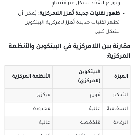
وتوزيع العُقد بشكل غير مُتساوٍ.
ظهور تقنيات جديدة تُعزز اللامركزية:
يُمكن أن
تظهر تقنيات جديدة تُعزز لامركزية البيتكوين
بشكل كبير.
مقارنة بين اللامركزية في البيتكوين والأنظمة
المركزية:
البيتكوين
الميزة
الأنظمة المركزية
(لامركزي)
التحكم
مُوزع
مركزي
الشفافية
عالية
محدودة
الرقابة
مُنخفضة
عالية