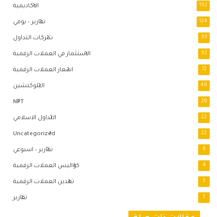
192
الاكاديمية
124
تقارير – يومي
93
شركات التداول
92
الاستثمار في العملات الرقمية
72
اسعار العملات الرقمية
46
البلوكتشين
NFT
28
22
التداول الاسلامي
Uncategorized
22
8
تقارير – اسبوعي
4
كواليس العملات الرقمية
3
تعدين العملات الرقمية
1
تقارير