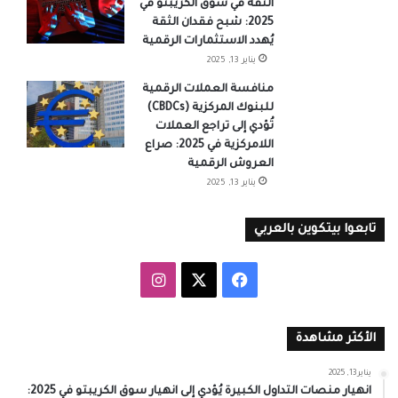
الثقة في سوق الكريبتو في
2025: شبح فقدان الثقة
يُهدد الاستثمارات الرقمية
يناير 13, 2025
منافسة العملات الرقمية
للبنوك المركزية (CBDCs)
تُؤدي إلى تراجع العملات
اللامركزية في 2025: صراع
العروش الرقمية
يناير 13, 2025
تابعوا بيتكوين بالعربي
‫X
فيسبوك
انستقرام
الأكثر مشاهدة
يناير 13, 2025
انهيار منصات التداول الكبيرة يُؤدي إلى انهيار سوق الكريبتو في 2025: