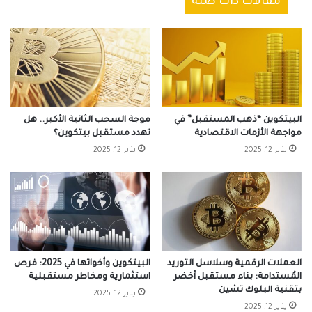
مقالات ذات صلة
البيتكوين “ذهب المستقبل” في
موجة السحب الثانية الأكبر.. هل
مواجهة الأزمات الاقتصادية
تهدد مستقبل بيتكوين؟
يناير 12, 2025
يناير 12, 2025
العملات الرقمية وسلاسل التوريد
البيتكوين وأخواتها في 2025: فرص
المُستدامة: بناء مستقبل أخضر
استثمارية ومخاطر مستقبلية
بتقنية البلوك تشين
يناير 12, 2025
يناير 12, 2025