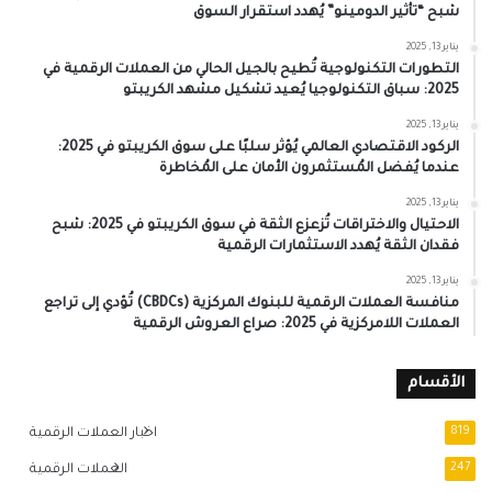
شبح “تأثير الدومينو” يُهدد استقرار السوق
يناير 13, 2025
التطورات التكنولوجية تُطيح بالجيل الحالي من العملات الرقمية في
2025: سباق التكنولوجيا يُعيد تشكيل مشهد الكريبتو
يناير 13, 2025
الركود الاقتصادي العالمي يُؤثر سلبًا على سوق الكريبتو في 2025:
عندما يُفضل المُستثمرون الأمان على المُخاطرة
يناير 13, 2025
الاحتيال والاختراقات تُزعزع الثقة في سوق الكريبتو في 2025: شبح
فقدان الثقة يُهدد الاستثمارات الرقمية
يناير 13, 2025
منافسة العملات الرقمية للبنوك المركزية (CBDCs) تُؤدي إلى تراجع
العملات اللامركزية في 2025: صراع العروش الرقمية
الأقسام
819
اخبار العملات الرقمية
247
العملات الرقمية