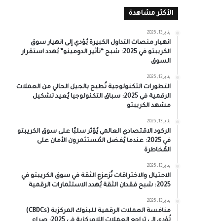
الأكثر مشاهدة
يناير 13, 2025
انهيار منصات التداول الكبيرة يُؤدي إلى انهيار سوق
الكريبتو في 2025: شبح “تأثير الدومينو” يُهدد استقرار
السوق
يناير 13, 2025
التطورات التكنولوجية تُطيح بالجيل الحالي من العملات
الرقمية في 2025: سباق التكنولوجيا يُعيد تشكيل
مشهد الكريبتو
يناير 13, 2025
الركود الاقتصادي العالمي يُؤثر سلبًا على سوق الكريبتو
في 2025: عندما يُفضل المُستثمرون الأمان على
المُخاطرة
يناير 13, 2025
الاحتيال والاختراقات تُزعزع الثقة في سوق الكريبتو في
2025: شبح فقدان الثقة يُهدد الاستثمارات الرقمية
يناير 13, 2025
منافسة العملات الرقمية للبنوك المركزية (CBDCs)
تُؤدي إلى تراجع العملات اللامركزية في 2025: صراع