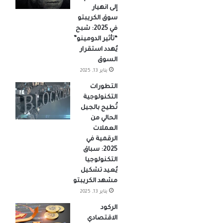
إلى انهيار
سوق الكريبتو
في 2025: شبح
“تأثير الدومينو”
يُهدد استقرار
السوق
يناير 13, 2025
التطورات
التكنولوجية
تُطيح بالجيل
الحالي من
العملات
الرقمية في
2025: سباق
التكنولوجيا
يُعيد تشكيل
مشهد الكريبتو
يناير 13, 2025
الركود
الاقتصادي