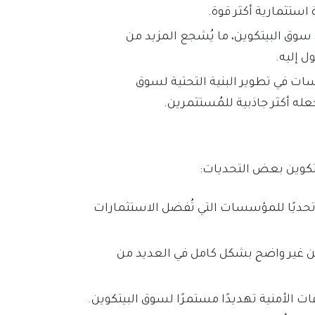
استثمارية أكثر قوة.
ق البيتكوين، ما يُشجع المزيد من
 إليه.
ت في تطوير البنية التحتية لسوق
عله أكثر جاذبية للمُستثمرين.
يتكوين بعض التحديات:
 تحديًا للمؤسسات التي تُفضل الاستثمارات
ين غير واضح بشكل كامل في العديد من
قات الأمنية تهديدًا مستمرًا لسوق البيتكوين.