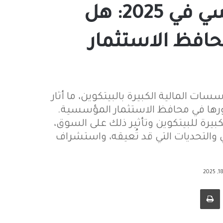
البيتكوين والتبني المؤسسي في 2025: هل
حافظ الاستثمار
ات المالية الكبيرة بالبيتكوين، ما أثار
رها في محافظ الاستثمار المؤسسية.
بيرة للبيتكوين وتأثير ذلك على السوق،
ي والتحديات التي قد تُعيقه، واستشراف
طباعة