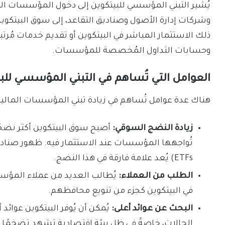
يُشير التبني المؤسسي للبيتكوين إلى دخول المؤسسات الما
وشركات إدارة الأصول وصناديق التقاعد، إلى سوق البيتكوي
وحسابات التداول المُخصصة للمؤسسات.
العوامل التي تُساهم في التبني المؤسسي للبي
هناك عدة عوامل تُساهم في زيادة تبني المؤسسات المالية ا
زيادة النضج السوقي:
أصبح سوق البيتكوين أكثر نضجًا 
ETFs) يُعد علامة فارقة في هذا النضج.
الطلب من العملاء:
يُطالب العديد من عملاء المؤسسا
في البيتكوين كجزء من تنويع محافظهم.
البحث عن عوائد أعلى:
يُمكن أن يُوفر البيتكوين عوائ
الحالات، خاصةً في ظل بيئة اقتصادية تشهد تضخمًا.