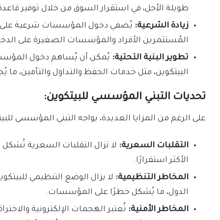
طويلة الأجل، في استقرار السوق من خلال توفير قاعدة 
زيادة الشرعية:
يُضفي دخول المؤسسات شرعية على سو
المُستثمرين الأفراد والمؤسسات الصغيرة على الدخول
تطوير البنية التحتية:
يُمكن أن يُساهم دخول المؤسسا
البيتكوين، مثل خدمات الحفظ والتداول والتأمين، ما يُج
تحديات التبني المؤسسي للبيتكوين:
على الرغم من المزايا العديدة، يواجه التبني المؤسسي للب
التقلبات السعرية:
لا تزال التقلبات السعرية تُشكل
الأكثر استقرارًا.
المخاطر التنظيمية:
لا يزال الوضع التنظيمي للبيتكو
الدول، ما يُشكل خطرًا على المؤسسات.
المخاطر الأمنية:
تُعتبر الهجمات الإلكترونية والاخترا