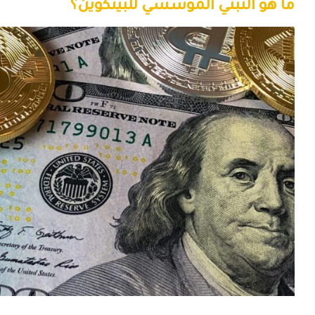
ما هو التبني المؤسسي للبيتكوين؟