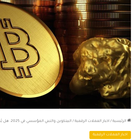
الرئيسية
/
اخبار العملات الرقمية
/
البيتكوين والتبني المؤسسي في 2025: هل يُصبح جزءًا أساسيًا من محافظ الاستثمار المؤسسية؟
اخبار العملات الرقمية