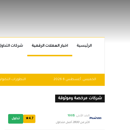
الرئيسية
اخبار العملات الرقمية
شركات التداول
الخميس, أغسطس 6 2026
شركات مرخصة وموثوقة
الحد الأدنى:
$100
4.7★
تداول
أكثر من 2800 أصل متداول