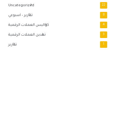
Uncategorized
22
8
تقارير – اسبوعي
4
كواليس العملات الرقمية
3
تعدين العملات الرقمية
1
تقارير