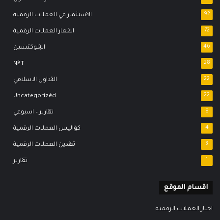
92
الاستثمار في العملات الرقمية
72
اسعار العملات الرقمية
46
البلوكتشين
NFT
28
22
التداول الاسلامي
Uncategorized
22
8
تقارير – اسبوعي
4
كواليس العملات الرقمية
3
تعدين العملات الرقمية
1
تقارير
اقسام الموقع
اخبار العملات الرقمية