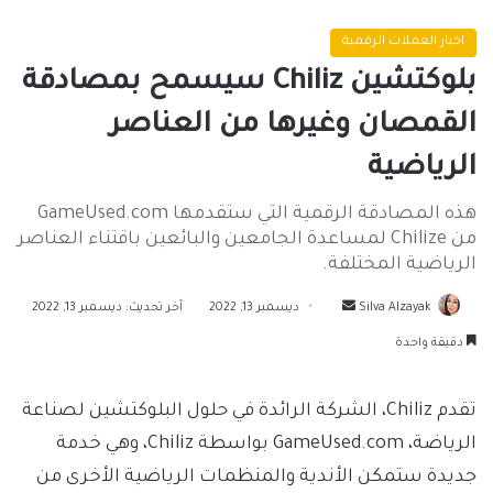
اخبار العملات الرقمية
بلوكتشين Chiliz سيسمح بمصادقة
القمصان وغيرها من العناصر
الرياضية
هذه المصادقة الرقمية التي ستقدمها GameUsed.com
من Chilize لمساعدة الجامعين والبائعين باقتناء العناصر
الرياضية المختلفة.
أرسل
Silva Alzayak
ديسمبر 13, 2022
آخر تحديث: ديسمبر 13, 2022
بريدا
دقيقة واحدة
إلكترونيا
تقدم Chiliz، الشركة الرائدة في حلول البلوكتشين لصناعة
الرياضة، GameUsed.com بواسطة Chiliz، وهي خدمة
جديدة ستمكن الأندية والمنظمات الرياضية الأخرى من