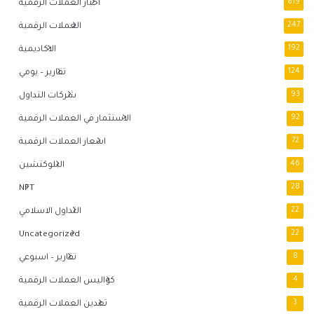
819
اخبار العملات الرقمية
247
العملات الرقمية
192
الاكاديمية
124
تقارير – يومي
93
شركات التداول
92
الاستثمار في العملات الرقمية
72
اسعار العملات الرقمية
46
البلوكتشين
NFT
28
22
التداول الاسلامي
Uncategorized
22
8
تقارير – اسبوعي
4
كواليس العملات الرقمية
3
تعدين العملات الرقمية