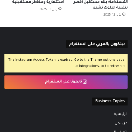
المُستدامة: بناء مستقبل أخضر
استثمارية ومخاطر مستقبلية
بتقنية البلوك تشين
يناير 12, 2025
يناير 12, 2025
بيتكوين بالعربي على انستقرام
The Instagram Access Token is expired, Go to the Theme options page
> Integrations, to to refresh it.
تابعونا على انستقرام
Business Topics
الرئيسية
من نحن