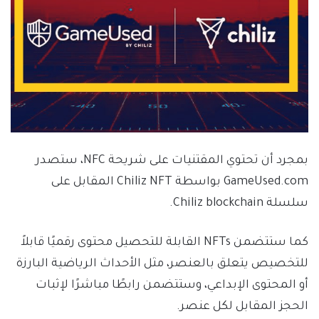
بمجرد أن تحتوي المقتنيات على شريحة NFC، ستصدر
GameUsed.com بواسطة Chiliz NFT المقابل على
سلسلة Chiliz blockchain.
كما ستتضمن NFTs القابلة للتحصيل محتوى رقميًا قابلاً
للتخصيص يتعلق بالعنصر، مثل الأحداث الرياضية البارزة
أو المحتوى الإبداعي، وستتضمن رابطًا مباشرًا لإثبات
الحجز المقابل لكل عنصر.