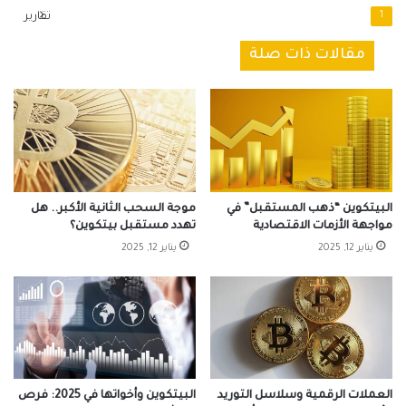
1
تقارير
مقالات ذات صلة
البيتكوين “ذهب المستقبل” في
موجة السحب الثانية الأكبر.. هل
مواجهة الأزمات الاقتصادية
تهدد مستقبل بيتكوين؟
يناير 12, 2025
يناير 12, 2025
العملات الرقمية وسلاسل التوريد
البيتكوين وأخواتها في 2025: فرص