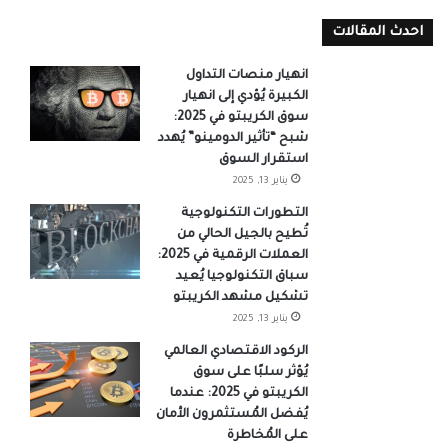
احدث المقالات
انهيار منصات التداول
الكبيرة يُؤدي إلى انهيار
سوق الكريبتو في 2025:
شبح “تأثير الدومينو” يُهدد
استقرار السوق
يناير 13, 2025
التطورات التكنولوجية
تُطيح بالجيل الحالي من
العملات الرقمية في 2025:
سباق التكنولوجيا يُعيد
تشكيل مشهد الكريبتو
يناير 13, 2025
الركود الاقتصادي العالمي
يُؤثر سلبًا على سوق
الكريبتو في 2025: عندما
يُفضل المُستثمرون الأمان
على المُخاطرة