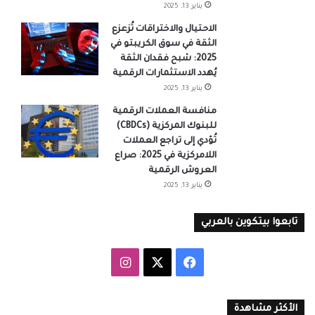
يناير 13, 2025
الاحتيال والاختراقات تُزعزع
الثقة في سوق الكريبتو في
2025: شبح فقدان الثقة
يُهدد الاستثمارات الرقمية
يناير 13, 2025
منافسة العملات الرقمية
للبنوك المركزية (CBDCs)
تُؤدي إلى تراجع العملات
اللامركزية في 2025: صراع
العروش الرقمية
يناير 13, 2025
تابعوا بيتكوين بالعربي
‫X
فيسبوك
انستقرام
الأكثر مشاهدة