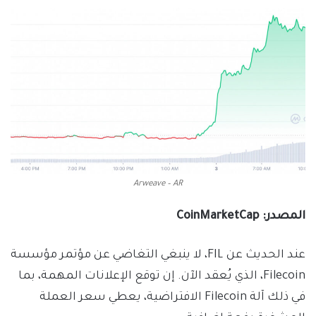
Arweave – AR
المصدر: CoinMarketCap
عند الحديث عن FIL، لا ينبغي التغاضي عن مؤتمر مؤسسة
Filecoin، الذي يُعقد الآن. إن توقع الإعلانات المهمة، بما
في ذلك آلة Filecoin الافتراضية، يعطي سعر العملة