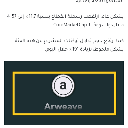
المشفرة دفعة إضافية.
بشكل عام، ارتفعت رسملة القطاع بنسبة 11.7٪ إلى 4.57
مليار دولار، وفقًا لـ CoinMarketCap.
كما ارتفع حجم تداول توكنات المشروع من هذه الفئة
بشكل ملحوظ، بزيادة 191٪ خلال اليوم.