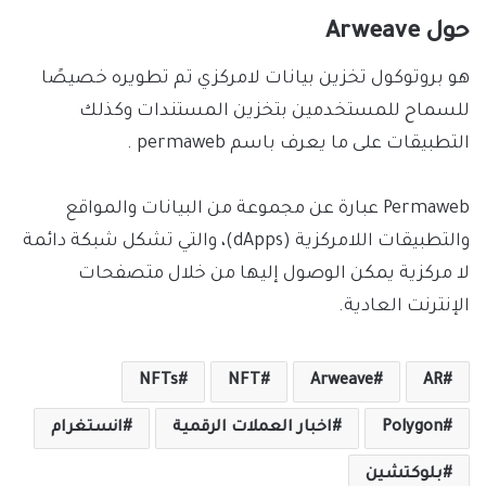
حول Arweave
هو بروتوكول تخزين بيانات لامركزي تم تطويره خصيصًا
للسماح للمستخدمين بتخزين المستندات وكذلك
التطبيقات على ما يعرف باسم permaweb .
‏Permaweb عبارة عن مجموعة من البيانات والمواقع
والتطبيقات اللامركزية (dApps)، والتي تشكل شبكة دائمة
لا مركزية يمكن الوصول إليها من خلال متصفحات
الإنترنت العادية.
NFTs
NFT
Arweave
AR
Polygon
اخبار العملات الرقمية
انستغرام
بلوكتشين