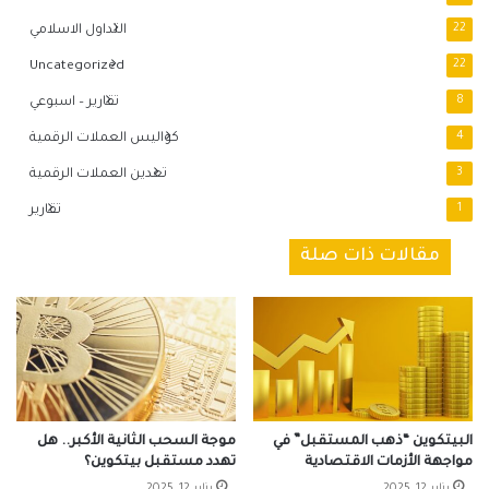
22
التداول الاسلامي
Uncategorized
22
8
تقارير – اسبوعي
4
كواليس العملات الرقمية
3
تعدين العملات الرقمية
1
تقارير
مقالات ذات صلة
البيتكوين “ذهب المستقبل” في
موجة السحب الثانية الأكبر.. هل
مواجهة الأزمات الاقتصادية
تهدد مستقبل بيتكوين؟
يناير 12, 2025
يناير 12, 2025