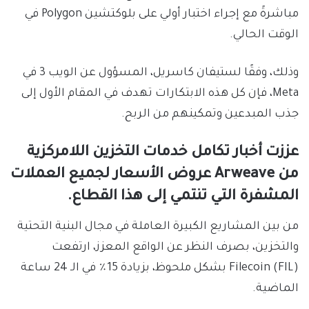
مباشرةً مع إجراء اختبار أولي على بلوكتشين Polygon في
الوقت الحالي.
وذلك، وفقًا لستيفان كاسريل، المسؤول عن الويب 3 في
Meta، فإن كل هذه الابتكارات تهدف في المقام الأول إلى
جذب المبدعين وتمكينهم من الربح.
عززت أخبار تكامل خدمات التخزين اللامركزية
من Arweave عروض الأسعار لجميع العملات
المشفرة التي تنتمي إلى هذا القطاع.
من بين المشاريع الكبيرة العاملة في مجال البنية التحتية
والتخزين، بصرف النظر عن الواقع المعزز، ارتفعت
Filecoin (FIL) بشكل ملحوظ، بزيادة 15٪ في الـ 24 ساعة
الماضية.