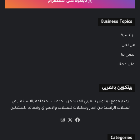
تابعونا على انستقرام
Business Topics
الرئيسية
من نحن
اتصل بنا
اعلن معنا
بيتكوين بالعربي
يقدم موقع بيتكوين بالعربي العديد من الخدمات المتعلقة بالاستثمار في
العملات الرقمية من اخبار وتحليلات للعملات والاسواق ونصائح للمبتدئين.
‫X
فيسبوك
انستقرام
Categories