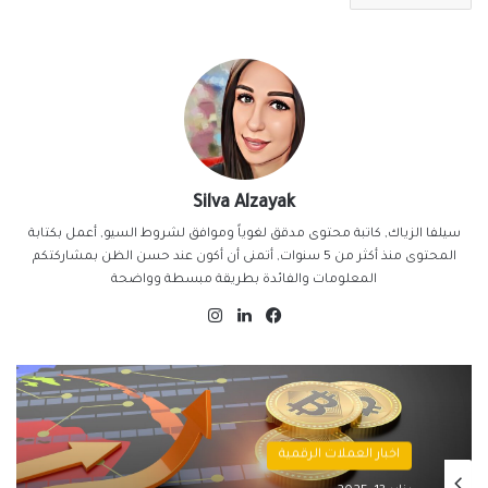
Silva Alzayak
سيلفا الزياك, كاتبة محتوى مدقق لغوياً وموافق لشروط السيو, أعمل بكتابة
المحتوى منذ أكثر من 5 سنوات, أتمنى أن أكون عند حسن الظن بمشاركتكم
المعلومات والفائدة بطريقة مبسطة وواضحة
فيسبوك
لينكدإن
انستقرام
اخبار العملات الرقمية