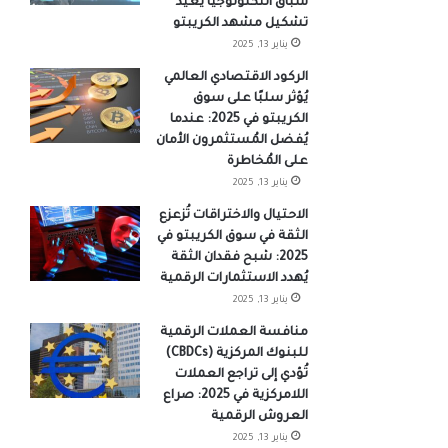
سباق التكنولوجيا يُعيد
تشكيل مشهد الكريبتو
يناير 13, 2025
الركود الاقتصادي العالمي
يُؤثر سلبًا على سوق
الكريبتو في 2025: عندما
يُفضل المُستثمرون الأمان
على المُخاطرة
يناير 13, 2025
الاحتيال والاختراقات تُزعزع
الثقة في سوق الكريبتو في
2025: شبح فقدان الثقة
يُهدد الاستثمارات الرقمية
يناير 13, 2025
منافسة العملات الرقمية
للبنوك المركزية (CBDCs)
تُؤدي إلى تراجع العملات
اللامركزية في 2025: صراع
العروش الرقمية
يناير 13, 2025