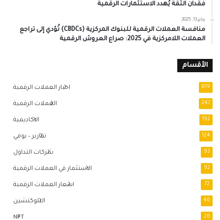
فقدان الثقة يُهدد الاستثمارات الرقمية
يناير 13, 2025
منافسة العملات الرقمية للبنوك المركزية (CBDCs) تُؤدي إلى تراجع
العملات اللامركزية في 2025: صراع العروش الرقمية
الأقسام
819
اخبار العملات الرقمية
247
العملات الرقمية
192
الاكاديمية
124
تقارير – يومي
93
شركات التداول
92
الاستثمار في العملات الرقمية
72
اسعار العملات الرقمية
46
البلوكتشين
NFT
28