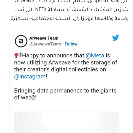
على وجه الخصوص، سيتم استخدام خدمات Arweave
لتخزين المقتنيات الرقمية، أو ببساطة NFTs التي تمت
إضافة وظائفها مؤخرًا إلى الشبكة الاجتماعية الشهيرة.