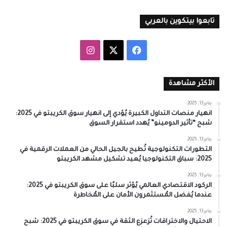
تابعوا بيتكوين بالعربي
‫X
فيسبوك
انستقرام
الأكثر مشاهدة
يناير 13, 2025
انهيار منصات التداول الكبيرة يُؤدي إلى انهيار سوق الكريبتو في 2025:
شبح “تأثير الدومينو” يُهدد استقرار السوق
يناير 13, 2025
التطورات التكنولوجية تُطيح بالجيل الحالي من العملات الرقمية في
2025: سباق التكنولوجيا يُعيد تشكيل مشهد الكريبتو
يناير 13, 2025
الركود الاقتصادي العالمي يُؤثر سلبًا على سوق الكريبتو في 2025:
عندما يُفضل المُستثمرون الأمان على المُخاطرة
يناير 13, 2025
الاحتيال والاختراقات تُزعزع الثقة في سوق الكريبتو في 2025: شبح