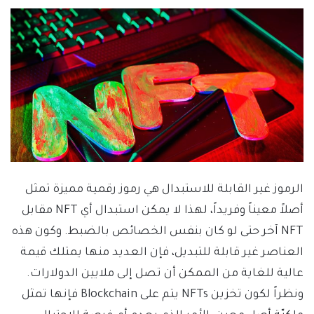
الرموز غير القابلة للاستبدال هي رموز رقمية مميزة تمثل
أصلاً معيناً وفريداً، لهذا لا يمكن استبدال أي NFT مقابل
NFT آخر حتى لو كان بنفس الخصائص بالضبط. وكون هذه
العناصر غير قابلة للتبديل، فإن العديد منها يمتلك قيمة
عالية للغاية من الممكن أن تصل إلى ملايين الدولارات.
ونظراً لكون تخزين NFTs يتم على Blockchain فإنها تمثل