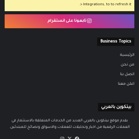
> Integrations, to to refresh it.
تابعونا على انستقرام
Business Topics
الرئيسية
من نحن
اتصل بنا
اعلن معنا
بيتكوين بالعربي
يقدم موقع بيتكوين بالعربي العديد من الخدمات المتعلقة بالاستثمار في
العملات الرقمية من اخبار وتحليلات للعملات والاسواق ونصائح للمبتدئين.
‫X
فيسبوك
انستقرام