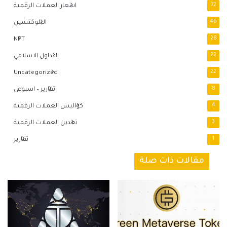
72
اسعار العملات الرقمية
46
البلوكتشين
NFT
28
22
التداول الاسلامي
Uncategorized
22
8
تقارير – اسبوعي
4
كواليس العملات الرقمية
3
تعدين العملات الرقمية
1
تقارير
مقالات ذات صلة