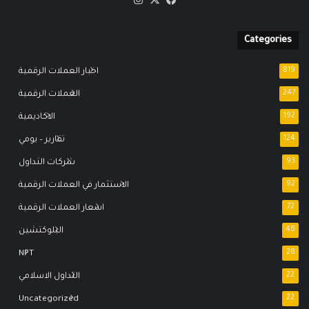
Categories
819
اخبار العملات الرقمية
247
العملات الرقمية
192
الاكاديمية
124
تقارير – يومي
93
شركات التداول
92
الاستثمار في العملات الرقمية
72
اسعار العملات الرقمية
46
البلوكتشين
NFT
28
22
التداول الاسلامي
Uncategorized
22