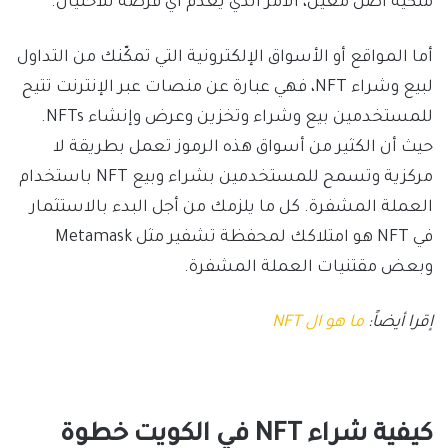
ملكيّة أصل معين، الأمر الذي يعدم أي فرصة للاحتيال.
أما المواقع أو الأسواق الإلكترونية التي تمكّنك من التداول
لبيع وشراء NFT، فهي عبارة عن منصات عبر الإنترنت تتيح
للمستخدمين بيع وشراء وتخزين وعرض وإنشاء NFTs.
حيث أن الكثير من أسواق هذه الرموز تعمل بطريقة لا
مركزية وتسمح للمستخدمين بشراء وبيع NFT باستخدام
العملة المشفرة. كل ما يلزمك من أجل البدء بالاستثمار
في NFT هو امتلاكك لمحفظة تشفير مثل Metamask
وبعض مقتنيات العملة المشفرة.
إقرا أيضاً:
ما هو ال NFT
كيفية شراء NFT في الكويت خطوة