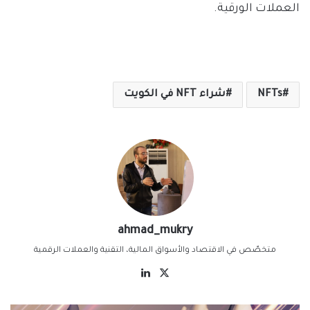
العملات الورقية.
NFTs
شراء NFT في الكويت
ahmad_mukry
متخصّص في الاقتصاد والأسواق المالية، التقنية والعملات الرقمية
‫X
لينكدإن