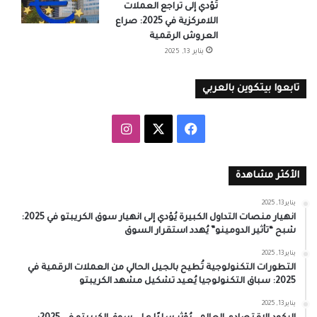
تُؤدي إلى تراجع العملات
اللامركزية في 2025: صراع
العروش الرقمية
يناير 13, 2025
تابعوا بيتكوين بالعربي
‫X
فيسبوك
انستقرام
الأكثر مشاهدة
يناير 13, 2025
انهيار منصات التداول الكبيرة يُؤدي إلى انهيار سوق الكريبتو في 2025:
شبح “تأثير الدومينو” يُهدد استقرار السوق
يناير 13, 2025
التطورات التكنولوجية تُطيح بالجيل الحالي من العملات الرقمية في
2025: سباق التكنولوجيا يُعيد تشكيل مشهد الكريبتو
يناير 13, 2025