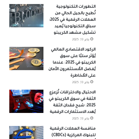
التطورات التكنولوجية
تُطيح بالجيل الحالي من
العملات الرقمية في 2025:
سباق التكنولوجيا يُعيد
تشكيل مشهد الكريبتو
يناير 13, 2025
الركود الاقتصادي العالمي
يُؤثر سلبًا على سوق
الكريبتو في 2025: عندما
يُفضل المُستثمرون الأمان
على المُخاطرة
يناير 13, 2025
الاحتيال والاختراقات تُزعزع
الثقة في سوق الكريبتو في
2025: شبح فقدان الثقة
يُهدد الاستثمارات الرقمية
يناير 13, 2025
منافسة العملات الرقمية
للبنوك المركزية (CBDCs)