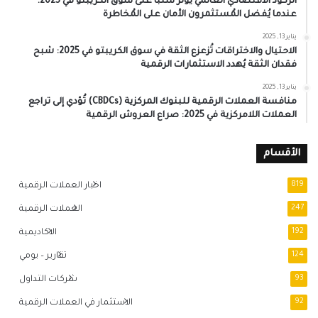
الركود الاقتصادي العالمي يُؤثر سلبًا على سوق الكريبتو في 2025:
عندما يُفضل المُستثمرون الأمان على المُخاطرة
يناير 13, 2025
الاحتيال والاختراقات تُزعزع الثقة في سوق الكريبتو في 2025: شبح
فقدان الثقة يُهدد الاستثمارات الرقمية
يناير 13, 2025
منافسة العملات الرقمية للبنوك المركزية (CBDCs) تُؤدي إلى تراجع
العملات اللامركزية في 2025: صراع العروش الرقمية
الأقسام
819
اخبار العملات الرقمية
247
العملات الرقمية
192
الاكاديمية
124
تقارير – يومي
93
شركات التداول
92
الاستثمار في العملات الرقمية