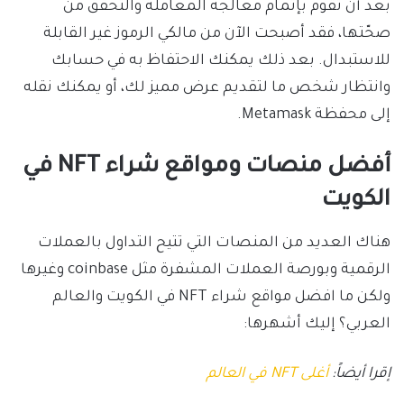
بعد أن تقوم بإتمام معالجة المعاملة والتحقق من
صحّتها، فقد أصبحت الآن من مالكي الرموز غير القابلة
للاستبدال. بعد ذلك يمكنك الاحتفاظ به في حسابك
وانتظار شخص ما لتقديم عرض مميز لك، أو يمكنك نقله
إلى محفظة Metamask.
أفضل منصات ومواقع شراء NFT في
الكويت
هناك العديد من المنصات التي تتيح التداول بالعملات
الرقمية وبورصة العملات المشفرة مثل coinbase وغيرها
ولكن ما افضل مواقع شراء NFT في الكويت والعالم
العربي؟ إليك أشهرها:
إقرا أيضاً:
أغلى NFT في العالم