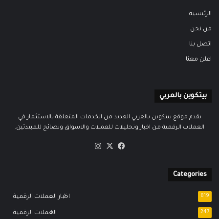
الرئيسية
من نحن
اتصل بنا
اعلن معنا
بيتكوين بالعربي
يقدم موقع بيتكوين بالعربي العديد من الخدمات المتعلقة بالاستثمار في
العملات الرقمية من اخبار وتحليلات للعملات والاسواق ونصائح للمبتدئين.
‫X
فيسبوك
انستقرام
Categories
819
اخبار العملات الرقمية
247
العملات الرقمية