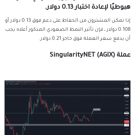
هبوطيًا لإعادة اختبار 0.13 دولار.
إذا تمكن المشترون من الحفاظ على دعم فوق 0.13 دولار أو
0.108 دولار ، فإن تأثير النمط الصعودي المذكور أعلاه يجب
أن يدفع سعر العملة فوق حاجز 0.21 دولار.
عملة SingularityNET (AGIX)