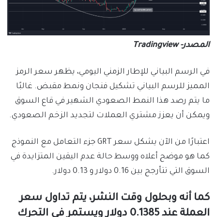
المصدر- Tradingview
في الرسم البياني للإطار الزمني اليومي، يظهر سعر الرمز
المميز للرسم البياني تشكيل فنجان ونمط مقبض. غالبًا
ما يتم رصد هذا النمط الصعودي الشهير في قاع السوق
ويمكن أن يعزز مشتري العملات لتجديد الزخم الصعودي.
اعتبارًا من الآن يشكل سعر GRT جزء التعامل مع النموذج
كما هو موضح أعلاه ووسط حالة عدم اليقين المتزايدة في
السوق التي تتأرجح بين 0.16 دولار و 0.13 دولار.
كما أنه وبحلول وقت النشر، يتم تداول سعر
العملة عند 0.1385 دولار ويستمر في التحرك