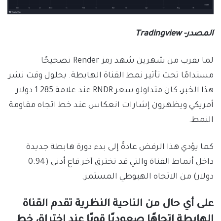
المصدر- Tradingview
لما يقرب من شهرين شهد رمز Render تصحيحًا
مستدامًا تحت تأثير نمط القناة الهابطة. بحلول وقت نشر
هذا الخبر، كان متداولو سعر RNDR عند علامة 1.285 دولار
أمريكي ويظهرون إشارات انعكاس عند خط اتجاه مقاومة
النمط.
كما يؤدي هذا الرفض عادةً إلى بدء دورة هابطة جديدة
داخل أنماط القناة والتي قد تخترق آخر قاع أدنى (0.94
دولار) من الاتجاه الهبوطي المستمر.
على أي حال من الناحية النظرية تقدم القناة
الهابطة اتجاهًا صعوديًا قويًا عند اختراق خط