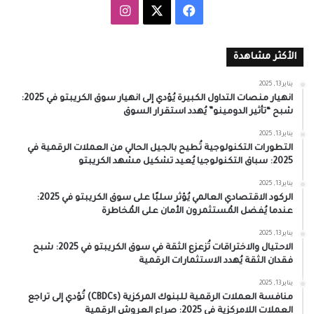
‫X
فيسبوك
انستقرام
الأكثر مشاهدة
يناير 13, 2025
انهيار منصات التداول الكبيرة يُؤدي إلى انهيار سوق الكريبتو في 2025:
شبح “تأثير الدومينو” يُهدد استقرار السوق
يناير 13, 2025
التطورات التكنولوجية تُطيح بالجيل الحالي من العملات الرقمية في
2025: سباق التكنولوجيا يُعيد تشكيل مشهد الكريبتو
يناير 13, 2025
الركود الاقتصادي العالمي يُؤثر سلبًا على سوق الكريبتو في 2025:
عندما يُفضل المُستثمرون الأمان على المُخاطرة
يناير 13, 2025
الاحتيال والاختراقات تُزعزع الثقة في سوق الكريبتو في 2025: شبح
فقدان الثقة يُهدد الاستثمارات الرقمية
يناير 13, 2025
منافسة العملات الرقمية للبنوك المركزية (CBDCs) تُؤدي إلى تراجع
العملات اللامركزية في 2025: صراع العروش الرقمية