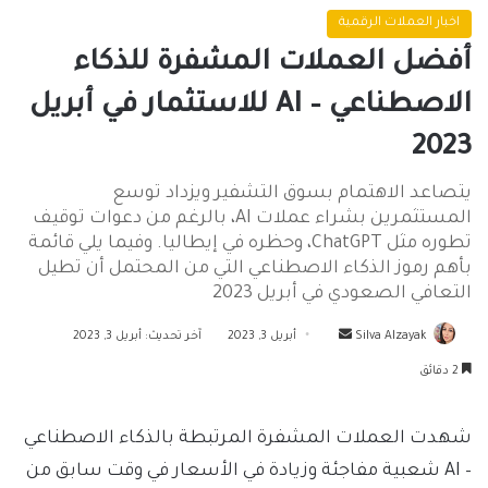
اخبار العملات الرقمية
أفضل العملات المشفرة للذكاء
الاصطناعي – AI للاستثمار في أبريل
2023
يتصاعد الاهتمام بسوق التشفير ويزداد توسع
المستثمرين بشراء عملات AI، بالرغم من دعوات توقيف
تطوره مثل ChatGPT، وحظره في إيطاليا. وفيما يلي قائمة
بأهم رموز الذكاء الاصطناعي التي من المحتمل أن تطيل
التعافي الصعودي في أبريل 2023
أرسل
Silva Alzayak
أبريل 3, 2023
آخر تحديث: أبريل 3, 2023
بريدا
2 دقائق
إلكترونيا
شهدت العملات المشفرة المرتبطة بالذكاء الاصطناعي
– AI شعبية مفاجئة وزيادة في الأسعار في وقت سابق من