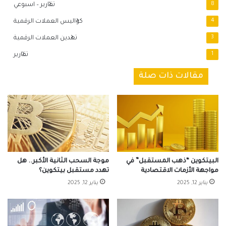
8
تقارير – اسبوعي
4
كواليس العملات الرقمية
3
تعدين العملات الرقمية
1
تقارير
مقالات ذات صلة
البيتكوين “ذهب المستقبل” في
موجة السحب الثانية الأكبر.. هل
مواجهة الأزمات الاقتصادية
تهدد مستقبل بيتكوين؟
يناير 12, 2025
يناير 12, 2025