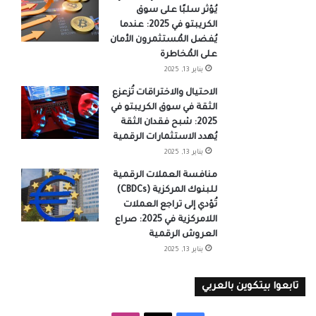
يُؤثر سلبًا على سوق
الكريبتو في 2025: عندما
يُفضل المُستثمرون الأمان
على المُخاطرة
يناير 13, 2025
الاحتيال والاختراقات تُزعزع
الثقة في سوق الكريبتو في
2025: شبح فقدان الثقة
يُهدد الاستثمارات الرقمية
يناير 13, 2025
منافسة العملات الرقمية
للبنوك المركزية (CBDCs)
تُؤدي إلى تراجع العملات
اللامركزية في 2025: صراع
العروش الرقمية
يناير 13, 2025
تابعوا بيتكوين بالعربي