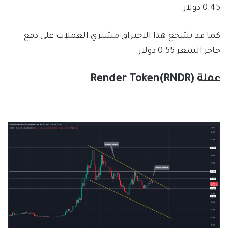
0.45 دولار.
كما قد يشجع هذا الاختراق مشتري العملات على دفع
حاجز السعر 0.55 دولار.
عملة Render Token(RNDR)